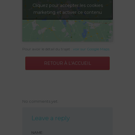
Cliquez pour accepter les cookies
marketing et activer ce contenu
Pour avoir le détail du trajet :
voir sur Google Maps
RETOUR À L’ACCUEIL
No comments yet.
Leave a reply
NAME: