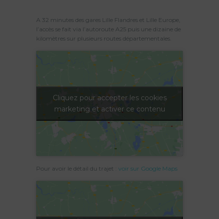
A 32 minutes des gares Lille Flandres et Lille Europe,
l’accès se fait via l’autoroute A25 puis une dizaine de
kilomètres sur plusieurs routes départementales.
Cliquez pour accepter les cookies
marketing et activer ce contenu
Pour avoir le détail du trajet :
voir sur Google Maps