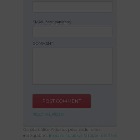
EMAIL
:
(never published)
COMMENT:
RESET ALL FIELDS
Ce site utilise Akismet pour réduire les
indésirables.
En savoir plus sur la façon dont les