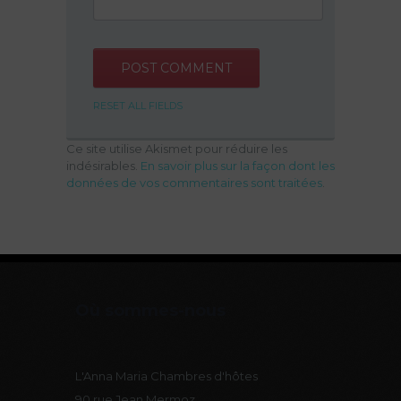
RESET ALL FIELDS
Ce site utilise Akismet pour réduire les
indésirables.
En savoir plus sur la façon dont les
données de vos commentaires sont traitées
.
Où sommes-nous
L'Anna Maria
Chambres d'hôtes
90 rue Jean Mermoz