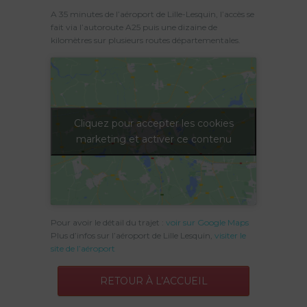
A 35 minutes de l’aéroport de Lille-Lesquin, l’accès se
fait via l’autoroute A25 puis une dizaine de
kilomètres sur plusieurs routes départementales.
Cliquez pour accepter les cookies
marketing et activer ce contenu
Pour avoir le détail du trajet :
voir sur Google Maps
Plus d’infos sur l’aéroport de Lille Lesquin,
visiter le
site de l’aéroport
RETOUR À L’ACCUEIL