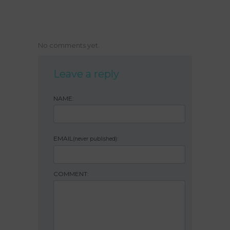
No comments yet.
Leave a reply
NAME:
EMAIL
:
(never published)
COMMENT: